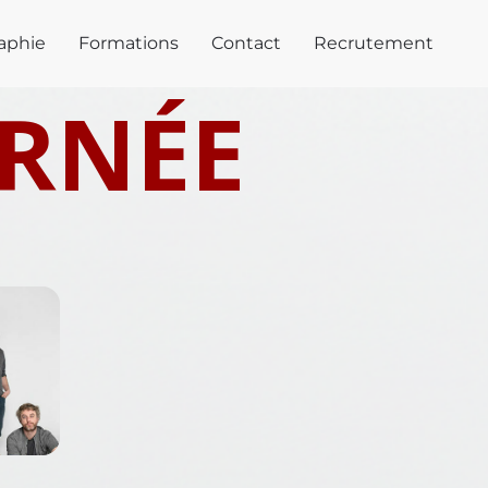
aphie
Formations
Contact
Recrutement
URNÉE