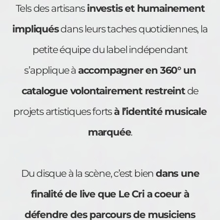
Tels des artisans
investis et humainement
impliqués
dans leurs taches quotidiennes, la
petite équipe du label indépendant
s’applique à
accompagner en 360° un
catalogue volontairement restreint
de
projets artistiques forts
à l’identité musicale
marquée
.
Du disque à la scène, c’est bien
dans une
finalité de live que Le Cri a coeur à
défendre des parcours de musiciens