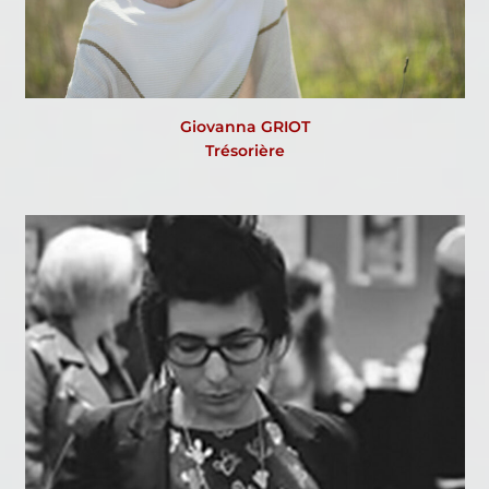
Giovanna GRIOT
Trésorière