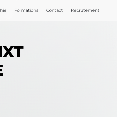
hie
Formations
Contact
Recrutement
NXT
E