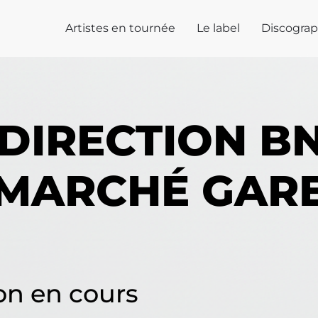
Artistes en tournée
Le label
Discograp
DIRECTION B
MARCHÉ GAR
on en cours